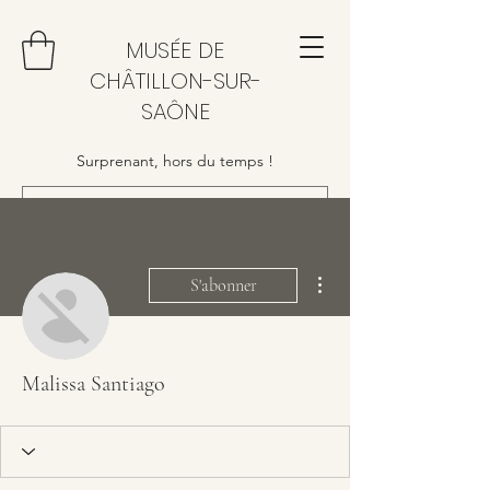
MUSÉE DE
CHÂTILLON-SUR-
SAÔNE
Surprenant, hors du temps !
Plus d'actions
S'abonner
Malissa Santiago