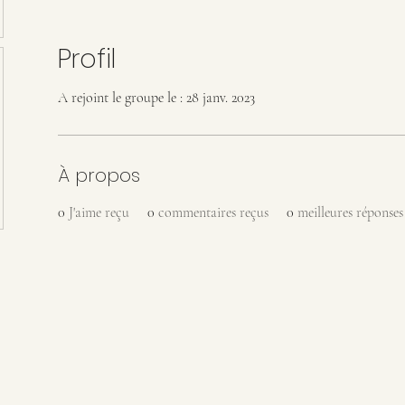
Profil
A rejoint le groupe le : 28 janv. 2023
À propos
0
J'aime reçu
0
commentaires reçus
0
meilleures réponses