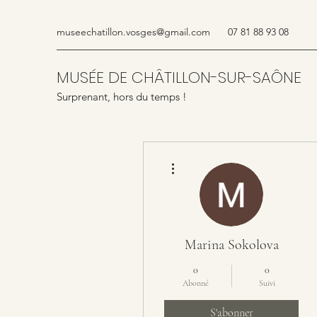
museechatillon.vosges@gmail.com
07 81 88 93 08
MUSÉE DE CHÂTILLON-SUR-SAÔNE
Surprenant, hors du temps !
Plus d'actions
Marina Sokolova
0
0
Abonné
Suivi
S'abonner