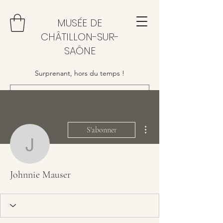
MUSÉE DE
CHÂTILLON-SUR-
SAÔNE
Surprenant, hors du temps !
Plus d'actions
S'abonner
Johnnie Mauser
Johnnie Mauser