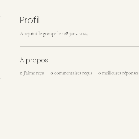
Profil
A rejoint le groupe le : 28 janv. 2023
À propos
0
J'aime reçu
0
commentaires reçus
0
meilleures réponses