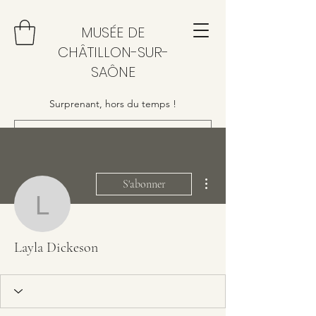
MUSÉE DE
CHÂTILLON-SUR-
SAÔNE
Surprenant, hors du temps !
Plus d'actions
S'abonner
Layla Dickeson
Layla Dickeson