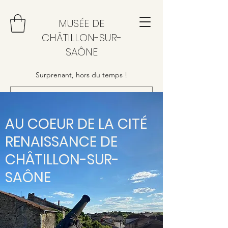
MUSÉE DE
CHÂTILLON-SUR-
SAÔNE
Surprenant, hors du temps !
AU COEUR DE LA CITÉ
RENAISSANCE DE
CHÂTILLON-SUR-
SAÔNE