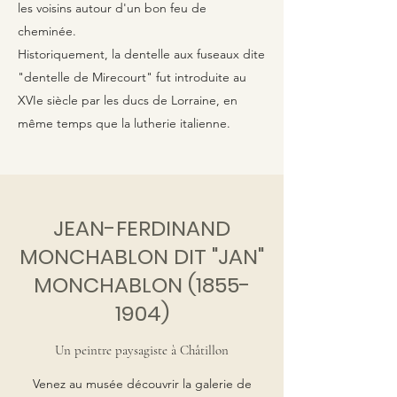
les voisins autour d'un bon feu de
cheminée.
Historiquement, la dentelle aux fuseaux dite
"dentelle de Mirecourt" fut introduite au
XVIe siècle par les ducs de Lorraine, en
même temps que la lutherie italienne.
JEAN-FERDINAND
MONCHABLON DIT "JAN"
MONCHABLON
(1855-
1904)
Un peintre paysagiste à Châtillon
Venez au musée découvrir la galerie de