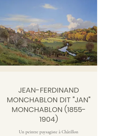
JEAN-FERDINAND
MONCHABLON DIT "JAN"
MONCHABLON
(1855-
1904)
Un peintre paysagiste à Châtillon