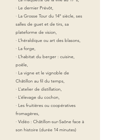
· Le dernier Prévôt,
· La Grosse Tour du 14° siècle, ses
salles de guet et de tirs, sa
plateforme de vision,
· L’héraldique ou art des blasons,
· La forge,
· L’habitat du berger : cuisine,
poêle,
· La vigne et le vignoble de
Châtillon au fil du temps,
· L’atelier de distillation,
· L’élevage du cochon,
· Les fruitières ou coopératives
fromagères,
· Vidéo : Châtillon-sur-Saône face à
son histoire (durée 14 minutes)