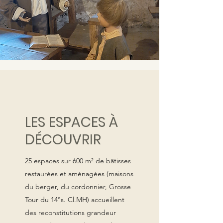
LES ESPACES À
DÉCOUVRIR
25 espaces sur 600 m² de bâtisses
restaurées et aménagées (maisons
du berger, du cordonnier, Grosse
Tour du 14°s. Cl.MH) accueillent
des reconstitutions grandeur