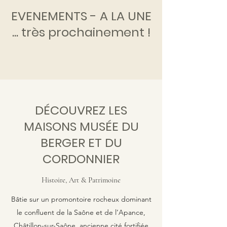
EVENEMENTS - A LA UNE
... très prochainement !
DÉCOUVREZ LES
MAISONS MUSÉE DU
BERGER ET DU
CORDONNIER
Histoire, Art & Patrimoine
Bâtie sur un promontoire rocheux dominant
le confluent de la Saône et de l’Apance,
Châtillon-sur-Saône, ancienne cité fortifiée