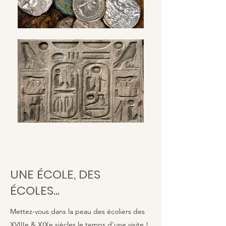
UNE ÉCOLE, DES
ÉCOLES...
Mettez-vous dans la peau des écoliers des
XVIIIe & XIXe siècles le temps d'une visite !