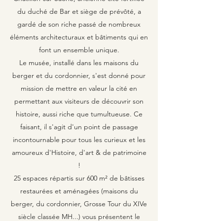
du duché de Bar et siège de prévôté, a
gardé de son riche passé de nombreux
éléments architecturaux et bâtiments qui en
font un ensemble unique.
Le musée, installé dans les maisons du
berger et du cordonnier, s'est donné pour
mission de mettre en valeur la cité en
permettant aux visiteurs de découvrir son
histoire, aussi riche que tumultueuse. Ce
faisant, il s'agit d'un point de passage
incontournable pour tous les curieux et les
amoureux d'Histoire, d'art & de patrimoine
!
25 espaces répartis sur 600 m² de bâtisses
restaurées et aménagées (maisons du
berger, du cordonnier, Grosse Tour du XIVe
siècle classée MH...) vous présentent le